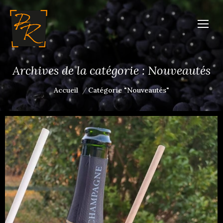
Archives de la catégorie :
Nouveautés
Vous êtes ici :
Accueil
Catégorie "Nouveautés"