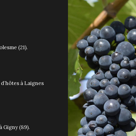
olesme (21).
 d’hôtes à Laignes
à Gigny (89).