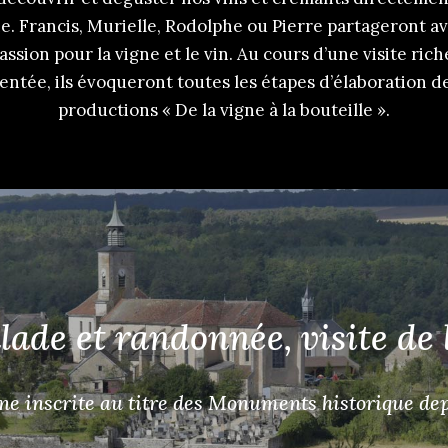
. Francis, Murielle, Rodolphe ou Pierre partageront a
assion pour la vigne et le vin. Au cours d’une visite ri
tée, ils évoqueront toutes les étapes d’élaboration d
productions « De la vigne à la bouteille ».
alade et randonnée, visite d
e inscrite au titre des Monuments historique depu