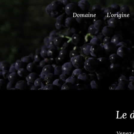
Domaine
L’origine
Le 
Venez 